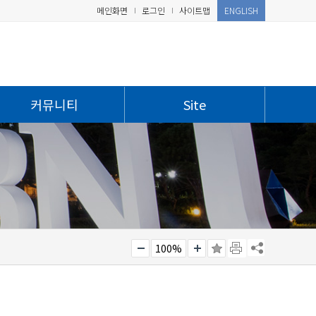
메인화면
로그인
사이트맵
ENGLISH
커뮤니티
Site
100%