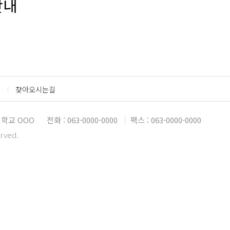
안내
찾아오시는길
대학교 OOO
전화 : 063-0000-0000
팩스 : 063-0000-0000
erved.