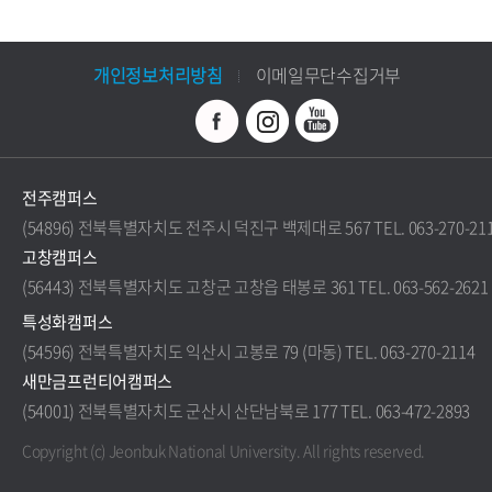
개인정보처리방침
이메일무단수집거부
전주캠퍼스
(54896) 전북특별자치도 전주시 덕진구 백제대로 567 TEL. 063-270-21
고창캠퍼스
(56443) 전북특별자치도 고창군 고창읍 태봉로 361 TEL. 063-562-2621
특성화캠퍼스
(54596) 전북특별자치도 익산시 고봉로 79 (마동) TEL. 063-270-2114
새만금프런티어캠퍼스
(54001) 전북특별자치도 군산시 산단남북로 177 TEL. 063-472-2893
Copyright (c) Jeonbuk National University.
All rights reserved.