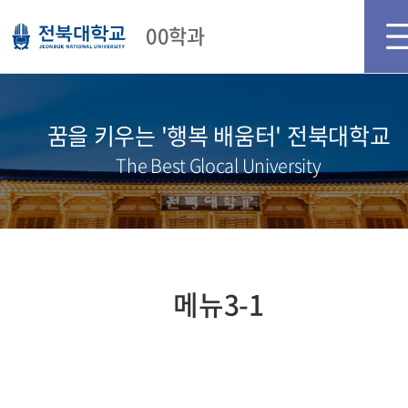
메인화면
로그인
회원가입
00학과
꿈을 키우는 '행복 배움터' 전북대학교
The Best Glocal University
메뉴3-1