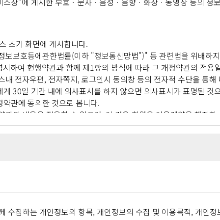
"서비스상"에 게시한 부호ㆍ문자ㆍ음성ㆍ음향ㆍ화상ㆍ동영상 등의 정보 형
비스 초기 화면에 게시합니다.
보보호등에관한법률(이하 "정보통신망법")" 등 관련법을 위배하지 
명시하여 현행약관과 함께 제1항의 방식에 따라 그 개정약관의 적용일
스내 전자우편, 전자쪽지, 로그인시 동의창 등의 전자적 수단을 통해
게 30일 기간 내에 의사표시를 하지 않으면 의사표시가 표명된 것
정약관에 동의한 것으로 봅니다.
관의 내용을 적용할 수 없으며, 이 경우 회원은 이용계약을 해지할 수
이용약관 및 정책(이하 "유료서비스약관 등")을 둘 수 있으며, 해당 
서비스약관 등" 및 관계법령 또는 상관례에 따릅니다.
가 약관의 내용에 대하여 동의를 한 다음 회원가입신청을 하고 "회사"
 수집하는 개인정보의 항목, 개인정보의 수집 및 이용목적, 개인정