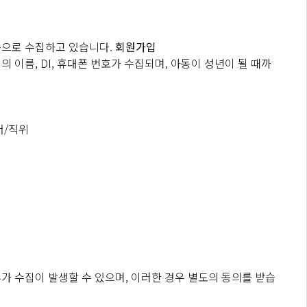
신청에 대하여는 승낙을 하지 않거나 사후에 이용계약을 해지할
외로 함.
목으로 수집하고 있습니다.
회원가입
의 이름, DI, 휴대폰 번호가 수집되며, 아동이 성년이 될 때까
서/직위
록 합니다.
수 있습니다.
나 등급별 제한을 할 수 있습니다.
가 수집이 발생할 수 있으며, 이러한 경우 별도의 동의를 받습