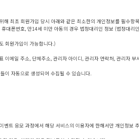
승낙함을 원칙으로 합니다. 다만, "회사"는 다음 각 호에 해당하는 
적이 있는 경우, 단 "회사"의 회원 재가입 승낙을 얻은 경우에는 예
을 위해 최초 회원가입 당시 아래와 같은 최소한의 개인정보를 필수항
증 휴대폰번호, 만14세 미만 아동의 경우 법정대리인 정보 (법정대리인
기재하지 않은 경우
아니한 경우
도 회원가입이 가능합니다.)
규정한 제반 사항을 위반하며 신청하는 경우
 전문기관을 통한 실명확인 및 본인인증을 요청할 수 있습니다.
대표 이메일 주소, 단체주소, 관리자 아이디, 관리자 연락처, 관리자 부
무상 문제가 있는 경우에는 승낙을 유보할 수 있습니다.
나 유보한 경우, "회사"는 원칙적으로 이를 가입신청자에게 알리도
들이 자동으로 생성되어 수집될 수 있습니다.
서 표시한 시점으로 합니다.
 이용시간, 이용횟수, 서비스 메뉴 등을 세분하여 이용에 차등을 둘 
" 및 "청소년보호법"등에 따른 등급 및 연령 준수를 위해 이용제한이
 이벤트 응모 과정에서 해당 서비스의 이용자에 한해서만 개인정보 추