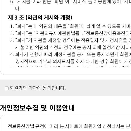
"게시물"이라 함은 "회원"이 "서비스"를 이용함에 있어 
다.
제 3 조 (약관의 게시와 개정)
"회사"는 이 약관의 내용을 "회원"이 쉽게 알 수 있도록 서
"회사"는 "약관의규제에관한법률", "정보통신망이용촉진및정
"회사"가 약관을 개정할 경우에는 적용일자 및 개정사유를 
게 불리한 약관의 개정의 경우에는 공지 외에 일정기간 서비
회사가 전항에 따라 개정약관을 공지 또는 통지하면서 회원에
명시적으로 거부의 의사표시를 하지 아니한 경우 회원이 개
회원이 개정약관의 적용에 동의하지 않는 경우 회사는 개정 약
있는 경우에는 회사는 이용계약을 해지할 수 있습니다.
제 4 조 (약관의 해석)
회원가입 약관에 동의합니다.
"회사"는 "유료서비스" 및 개별 서비스에 대해서는 별도의 
하여 적용됩니다.
개인정보수집 및 이용안내
이 약관에서 정하지 아니한 사항이나 해석에 대해서는 "유료
제 5 조 (이용계약 체결)
이용계약은 "회원"이 되고자 하는 자(이하 "가입신청자")
정보통신망법 규정에 따라 본 사이트에 회원가입 신청하시는 분께