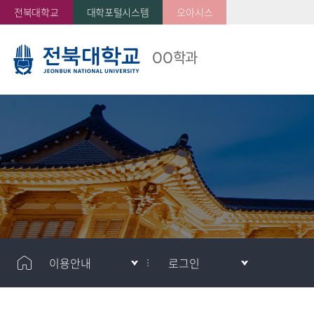
전북대학교
대학포털시스템
오아시스
OO학과
이용안내
로그인