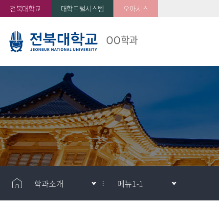
전북대학교
대학포털시스템
오아시스
OO학과
학과소개
메뉴1-1