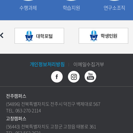
수행과제
학습지원
연구소조직
개인정보처리방침
이메일수집거부
전주캠퍼스
(54896) 전북특별자치도 전주시 덕진구 백제대로 567
TEL. 063-270-2114
고창캠퍼스
(56443) 전북특별자치도 고창군 고창읍 태봉로 361