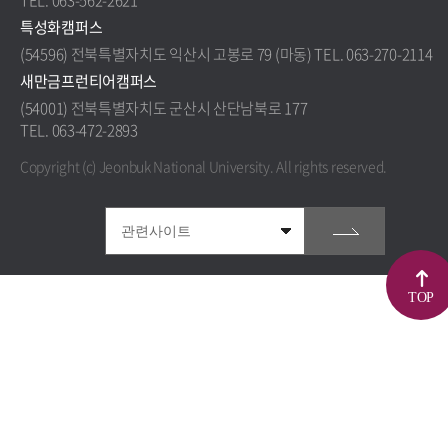
TEL. 063-562-2621
특성화캠퍼스
(54596) 전북특별자치도 익산시 고봉로 79 (마동) TEL. 063-270-2114
새만금프런티어캠퍼스
(54001) 전북특별자치도 군산시 산단남북로 177
TEL. 063-472-2893
Copyright (c) Jeonbuk National University.
All rights reserved.
TOP