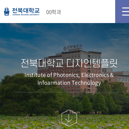
00학과
전북대학교 디자인템플릿
Institute of Photonics, Electronics &
Infoarmation Technology