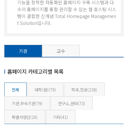
기능을 장착한 자동화된 홈페이지 구축 시스템과 다
수의 홈페이지를 통합 관리할 수 있는 웹 호스팅 시스
템이 결합한 신개념 Total Homepage Managemen
t Solution입니다.
기관
교수
홈페이지 카테고리별 목록
전체
대학(원)
(79)
학과,전공
(238)
기관,부속기관
(79)
연구소,센터
(73)
특별사업단
(20)
기타
(41)