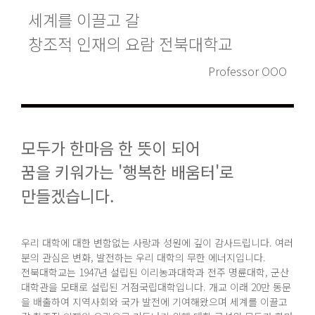
세계를 이끌고 갈
창조적 인재의 요람 전북대학교
Professor OOO
모두가 한마음 한 뜻이 되어
꿈을 키워가는 '행복한 배움터'로
만들겠습니다.
우리 대학에 대한 변함없는 사랑과 성원에 깊이 감사드립니다. 여러
분의 관심은 변화, 발전하는 우리 대학의 무한 에너지입니다.
전북대학교는 1947년 설립된 이리농과대학과 전주 명륜대학, 군산
대학관을 모태로 설립된 거점국립대학입니다. 개교 이래 20만 동문
을 배출하여 지역사회와 국가 발전에 기여해왔으며 세계를 이끌고