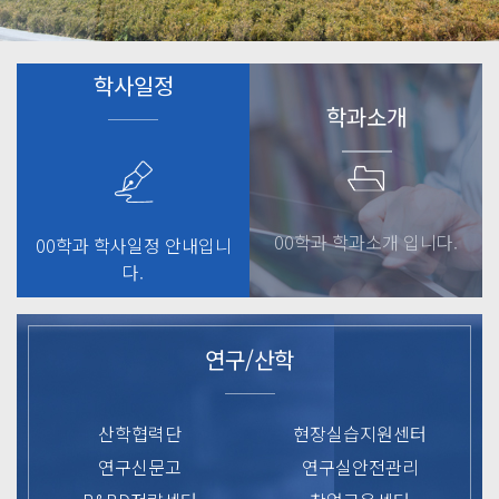
학사일정
학과소개
00학과 학과소개 입니다.
00학과 학사일정 안내입니
다.
연구/산학
산학협력단
현장실습지원센터
연구신문고
연구실안전관리