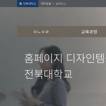
전북대학교
대학포털
오아시스
ㅁㄴㅇㄹ
교육과정
홈페이지 디자인
전북대학교