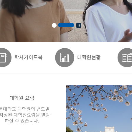
학사가이드북
대학원현황
대학원 요람
북대학교 대학원의 년도별
 작성된 대학원요람을 열람
하실 수 있습니다.