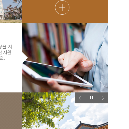
량을 지
학생지원
요.