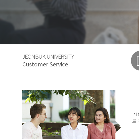
JEONBUK UNIVERSITY
Customer Service
전
로