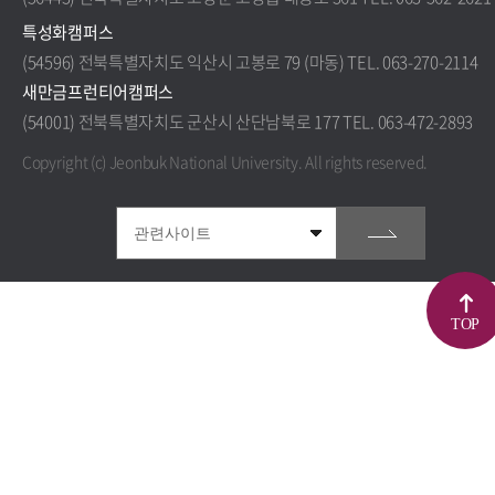
특성화캠퍼스
(54596) 전북특별자치도 익산시 고봉로 79 (마동) TEL. 063-270-2114
새만금프런티어캠퍼스
(54001) 전북특별자치도 군산시 산단남북로 177 TEL. 063-472-2893
Copyright (c) Jeonbuk National University.
All rights reserved.
TOP