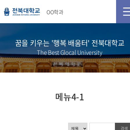
메인화면
로그인
OO학과
꿈을 키우는 '행복 배움터' 전북대학교
The Best Glocal University
메뉴4-1