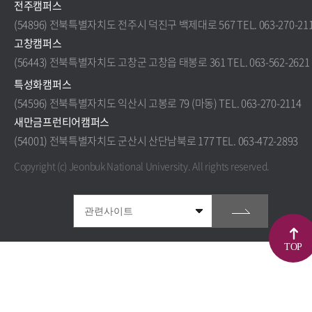
전주캠퍼스
(54896) 전북특별자치도 전주시 덕진구 백제대로 567 TEL. 063-270-21
고창캠퍼스
(56443) 전북특별자치도 고창군 고창읍 태봉로 361 TEL. 063-562-2621
특성화캠퍼스
(54596) 전북특별자치도 익산시 고봉로 79 (마동) TEL. 063-270-2114
새만금프런티어캠퍼스
(54001) 전북특별자치도 군산시 산단남북로 177 TEL. 063-472-2893
Copyright (c) Jeonbuk National University.
All rights reserved.
TOP