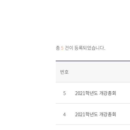
총
5
건이 등록되었습니다.
번호
5
2021학년도 개강총회
4
2021학년도 개강총회