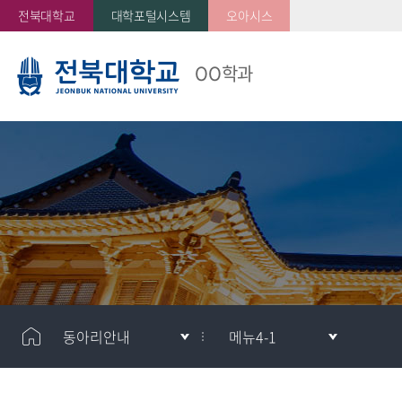
전북대학교
대학포털시스템
오아시스
OO학과
동아리안내
메뉴4-1